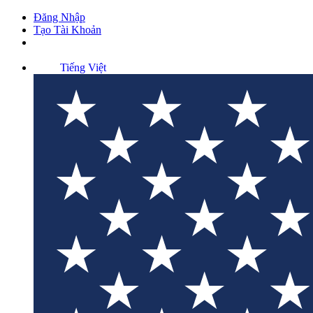
Đăng Nhập
Tạo Tài Khoản
Tiếng Việt