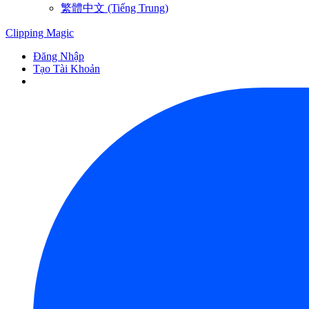
繁體中文 (Tiếng Trung)
Clipping
Magic
Đăng Nhập
Tạo Tài Khoản