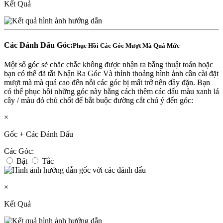
Kết Quả
Các Đánh Dấu Góc:
Phục Hồi Các Góc Mượt Mà Quá Mức
Một số góc sẽ chắc chắc không được nhận ra bằng thuật toán hoặc
bạn có thể đã tắt Nhận Ra Góc Và thỉnh thoảng hình ảnh cần cài đặt
mượt mà mà quá cao đến nỗi các góc bị mất trở nên đầy đặn. Bạn
có thể phục hồi những góc này bằng cách thêm các dấu màu xanh lá
cây / màu đỏ chủ chốt để bắt buộc đường cắt chú ý đến góc:
×
Gốc + Các Đánh Dấu
Các Góc:
Bật
Tắc
×
Kết Quả