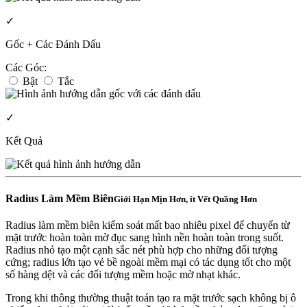
✓
Gốc + Các Đánh Dấu
Các Góc:
Bật
Tắc
✓
Kết Quả
Radius Làm Mềm Biên
Giới Hạn Mịn Hơn, ít Vết Quầng Hơn
Radius làm mềm biên kiểm soát mất bao nhiêu pixel để chuyển từ
mặt trước hoàn toàn mờ đục sang hình nền hoàn toàn trong suốt.
Radius nhỏ tạo một cạnh sắc nét phù hợp cho những đối tượng
cứng; radius lớn tạo vẻ bề ngoài mềm mại có tác dụng tốt cho một
số hàng dệt và các đối tượng mềm hoặc mờ nhạt khác.
Trong khi thông thường thuật toán tạo ra mặt trước sạch không bị ô