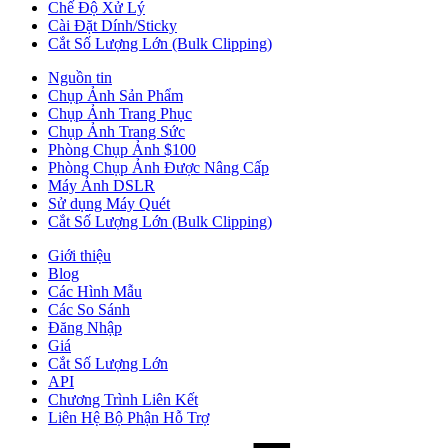
Chế Độ Xử Lý
Cài Đặt Dính/Sticky
Cắt Số Lượng Lớn (Bulk Clipping)
Nguồn tin
Chụp Ảnh Sản Phẩm
Chụp Ảnh Trang Phục
Chụp Ảnh Trang Sức
Phòng Chụp Ảnh $100
Phòng Chụp Ảnh Được Nâng Cấp
Máy Ảnh DSLR
Sử dụng Máy Quét
Cắt Số Lượng Lớn (Bulk Clipping)
Giới thiệu
Blog
Các Hình Mẫu
Các So Sánh
Đăng Nhập
Giá
Cắt Số Lượng Lớn
API
Chương Trình Liên Kết
Liên Hệ Bộ Phận Hỗ Trợ