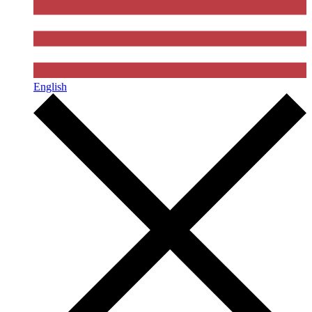
English