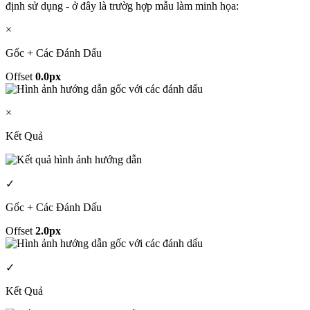
định sử dụng - ở đây là trườg hợp mẫu làm minh họa:
×
Gốc + Các Đánh Dấu
Offset
0.0px
×
Kết Quả
✓
Gốc + Các Đánh Dấu
Offset
2.0px
✓
Kết Quả