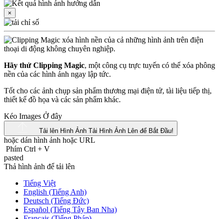
×
Hãy thử Clipping Magic
, một công cụ trực tuyến có thể xóa phông
nền của các hình ảnh ngay lập tức.
Tốt cho các ảnh chụp sản phẩm thương mại điện tử, tài liệu tiếp thị,
thiết kế đồ họa và các sản phẩm khác.
Kéo Images Ở đây
Tải lên Hình Ảnh
Tải Hình Ảnh Lên để Bắt Đầu!
hoặc dán hình ảnh hoặc
URL
Phím Ctrl
+
V
pasted
Thả hình ảnh để tải lên
Tiếng Việt
English (Tiếng Anh)
Deutsch (Tiếng Đức)
Español (Tiếng Tây Ban Nha)
Français (Tiếng Pháp)