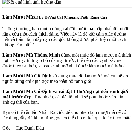
Làm Mượt Mà
Xử Lý Đường Cắt (Clipping Path) Răng Cưa
Thông thường, bạn muốn dùng cài đặt mượt mà thấp nhất để bỏ đi
răng cửa một cách thích đáng. Việc này là để giữ cảm giác đường
nét/ và tránh làm đầy đặn các góc không được phát hiện một cách
không cần thiết./
Làm Mượt Mà Thông Minh
dùng một mức độ làm mượt mà thích
nghi với đặc tính tại chỗ của mặt trước, thế nên các cạnh sắc nét
được theo sát hơn, và các cạnh mờ nhạt được làm mượt mà hơn./
Làm Mượt Mà Cố Định
sử dụng mức độ làm mượt mà cụ thể do
người dùng chỉ định dọc theo toàn bộ ranh giới.
Làm Mượt Mà Cố Định và cài đặt 1 thường đạt đến ranh giới
mặt trước đẹp.
Tuy nhiên, cài đặt tốt nhất sẽ phụ thuộc vào hình
ảnh cụ thể của bạn.
Bạn có thể cần tắc Nhận Ra Góc để cho phép làm mượt mà để có
tác dụng đầy đủ khi những góc có thể cho ra kết quả khác theo mặt/.
Gốc + Các Đánh Dấu