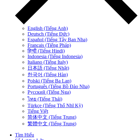
English (Tiếng Anh)
Deutsch (Tiếng Đức)
Español (Tiếng Tây Ban Nha)
Français (Tiếng Pháp)
हिन्दी (Tiếng Hindi)
Indonesia (Tiếng Indonesia)
Italiano (Tiếng Italy)
日本語 (Tiếng Nhật)
한국어 (Tiếng Hàn)
Polski (Tiếng Ba Lan)
Português (Tiếng Bồ Đào Nha)
Русский (Tiếng Nga)
ไทย (Tiếng Thái)
Türkçe (Tiếng Thổ Nhĩ Kỳ)
Tiếng Việt
简体中文 (Tiếng Trung)
繁體中文 (Tiếng Trung)
Tìm Hiểu