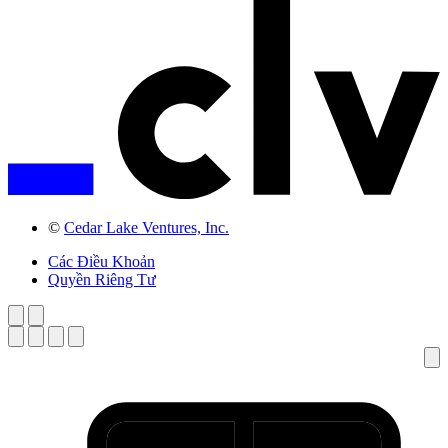
©
Cedar Lake Ventures, Inc.
Các Điều Khoản
Quyền Riêng Tư