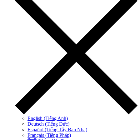
English (Tiếng Anh)
Deutsch (Tiếng Đức)
Español (Tiếng Tây Ban Nha)
Français (Tiếng Pháp)