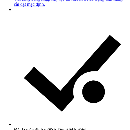
cài đặt mặc định.
Đặt là mặc định mới
Sử Dụng Mặc Định