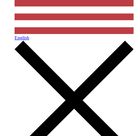
English