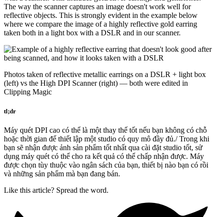
The way the scanner captures an image doesn't work well for
reflective objects. This is strongly evident in the example below
where we compare the image of a highly reflective gold earring
taken both in a light box with a DSLR and in our scanner.
Photos taken of reflective metallic earrings on a DSLR + light box
(left) vs the High DPI Scanner (right) — both were edited in
Clipping Magic
tl;dr
Máy quét DPI cao có thể là một thay thế tốt nếu bạn không có chỗ
hoặc thời gian để thiết lập một studio có quy mô đầy đủ./ Trong khi
bạn sẽ nhận được ảnh sản phẩm tốt nhất qua cài đặt studio tốt, sử
dụng máy quét có thể cho ra kết quả có thể chấp nhận được. Máy
được chọn tùy thuộc vào ngân sách của bạn, thiết bị nào bạn có rồi
và những sản phẩm mà bạn đang bán.
Like this article? Spread the word.