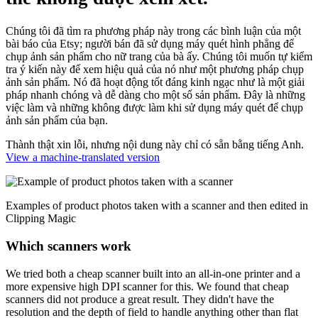
Chúng tôi đã tìm ra phương pháp này trong các bình luận của một
bài báo của Etsy; người bán đã sử dụng máy quét hình phẳng để
chụp ảnh sản phẩm cho nữ trang của bà ấy. Chúng tôi muốn tự kiểm
tra ý kiến này để xem hiệu quả của nó như một phương pháp chụp
ảnh sản phẩm. Nó đã hoạt động tốt đáng kinh ngạc như là một giải
pháp nhanh chóng và dễ dàng cho một số sản phẩm. Đây là những
việc làm và những không được làm khi sử dụng máy quét để chụp
ảnh sản phẩm của bạn.
Thành thật xin lỗi, nhưng nội dung này chỉ có sẵn bằng tiếng Anh.
View a machine-translated version
Examples of product photos taken with a scanner and then edited in
Clipping Magic
Which scanners work
We tried both a cheap scanner built into an all-in-one printer and a
more expensive high DPI scanner for this. We found that cheap
scanners did not produce a great result. They didn't have the
resolution and the depth of field to handle anything other than flat