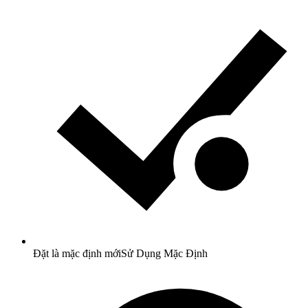
Đặt là mặc định mới
Sử Dụng Mặc Định