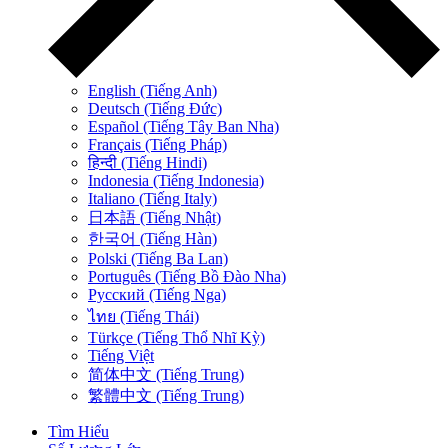
English (Tiếng Anh)
Deutsch (Tiếng Đức)
Español (Tiếng Tây Ban Nha)
Français (Tiếng Pháp)
हिन्दी (Tiếng Hindi)
Indonesia (Tiếng Indonesia)
Italiano (Tiếng Italy)
日本語 (Tiếng Nhật)
한국어 (Tiếng Hàn)
Polski (Tiếng Ba Lan)
Português (Tiếng Bồ Đào Nha)
Русский (Tiếng Nga)
ไทย (Tiếng Thái)
Türkçe (Tiếng Thổ Nhĩ Kỳ)
Tiếng Việt
简体中文 (Tiếng Trung)
繁體中文 (Tiếng Trung)
Tìm Hiểu