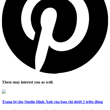
These may interest you as well.
Trang bị cho Studio Hình Ảnh của bạn chỉ dưới 2 triệu đồng