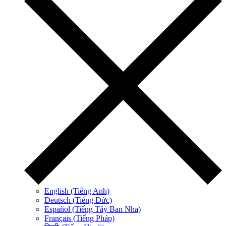
English (Tiếng Anh)
Deutsch (Tiếng Đức)
Español (Tiếng Tây Ban Nha)
Français (Tiếng Pháp)