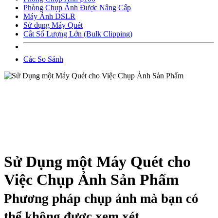
Phòng Chụp Ảnh Được Nâng Cấp
Máy Ảnh DSLR
Sử dụng Máy Quét
Cắt Số Lượng Lớn (Bulk Clipping)
Các So Sánh
Sử Dụng một Máy Quét cho
Việc Chụp Ảnh Sản Phẩm
Phương pháp chụp ảnh mà bạn có
thể không được xem xét.