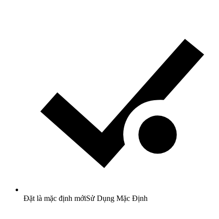
Đặt là mặc định mới
Sử Dụng Mặc Định