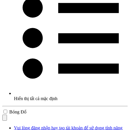
Hiển thị tất cả mặc định
Bóng Đổ
Vui lòng đăng nhập hay tạo tài khoản để sử dụng tính năng