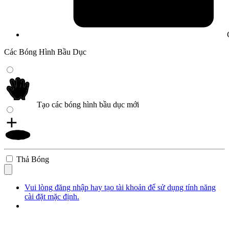
Các Bóng Hình Bầu Dục
Tạo các bóng hình bầu dục mới
Thả Bóng
Vui lòng đăng nhập hay tạo tài khoản để sử dụng tính năng
cài đặt mặc định.