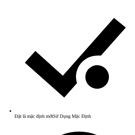
Đặt là mặc định mới
Sử Dụng Mặc Định