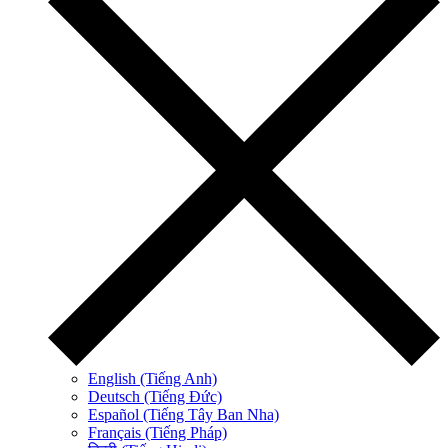
English (Tiếng Anh)
Deutsch (Tiếng Đức)
Español (Tiếng Tây Ban Nha)
Français (Tiếng Pháp)