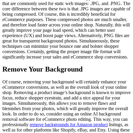
that are commonly used for static web images: .JPG, and .PNG. The
core difference between these two is that .JPG images are capable of
being compressed. Of course, this is incredibly beneficial for
eCommerce purposes. These compressed photos are much smaller,
and therefore load faster across your online shop. Naturally, this will
greatly improve your page load speed, which can better user
experience (UX) and boost page views. Alternatively, PNG files are
great for transparent background photos. Simultaneously, these
techniques can minimize your bounce rate and bolster shopper
conversions. Certainly, getting the proper image file format will
significantly increase your sales and eCommerce shop conversions.
Remove Your Background
Of course, removing your background will certainly enhance your
eCommerce conversions, as well as the overall look of your online
shop. Removing a product image’s background is known to improve
focus, reduce shopper eyestrain, and add a nice appeal for your
images. Simultaneously, this allows you to remove flaws and
blemishes from your photos, which will greatly improve the overall
look. In order to do so, consider using an online AI background
removal software for eCommerce photo editing. This way, you can
professionally
remove backgrounds for Amazon product
listings, as
well as for other platforms like Shopify, eBay, and Etsy. Using these