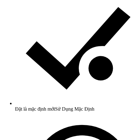
Đặt là mặc định mới
Sử Dụng Mặc Định