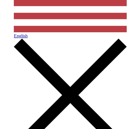
English