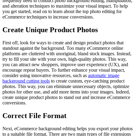
frequently need to conduct photo background editing, manipulation,
and alteration techniques to maximize your visual impact. To help
you get started, read on to learn about the top photo editing for
eCommerce techniques to increase conversions.
Create Unique Product Photos
First off, look for ways to create and design product photos that
standout against the background. Too many eCommerce online
platforms are cluttered with unoriginal, bland stock images. Instead,
try to fill your site with your own, high-quality photos. This way,
you can attract new shoppers, improve user experience (UX), and
encourage repeat buyers. To further enhance your visual impact,
consider using innovative resources, such as
automatic image
background cutting tools
to create custom, eye-catching product
photos. This way, you can eliminate unnecessary objects, optimize
photos for other use, and add more items into your images. Indeed,
create unique product photos to stand out and increase eCommerce
conversions.
Correct File Format
Next, eCommerce background editing helps you export your photos
to a suitable file format. There are two main types of file extensions