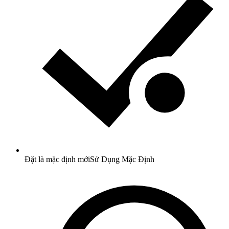
Đặt là mặc định mới
Sử Dụng Mặc Định