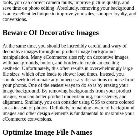
tools, you can correct camera faults, improve picture quality, and
save time on photo editing. Absolutely, removing your background
is an excellent technique to improve your sales, shopper loyalty, and
conversions.
Beware Of Decorative Images
At the same time, you should be incredibly careful and wary of
decorative images throughout product image background
manipulation. Many eCommerce sites rely on decorative images
with backgrounds, button, and borders to create an exciting
aesthetic. Unfortunately, this often results in overwhelmingly large
file sizes, which often leads to slower load times. Instead, you
should seek to eliminate any unnecessary distractions or noise from
your photos. One of the easiest ways to do so is by erasing your
image background. By removing backgrounds from your product
images, you can better product understanding, consistency, and
alignment. Similarly, you can consider using CSS to create colored
areas instead of photos. Definitely, remaining aware of background
images and other design elements is fundamental to maximize your
eCommerce conversions.
Optimize Image File Names