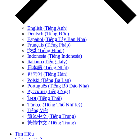
English (Tiếng Anh)
Deutsch (Tiếng Đức)
Español (Tiếng Tây Ban Nha)
Français (Tiếng Pháp)
हिन्दी (Tiếng Hindi)
Indonesia (Tiếng Indonesia)
Italiano (Tiếng Italy)
日本語 (Tiếng Nhật)
한국어 (Tiếng Hàn)
Polski (Tiếng Ba Lan)
Português (Tiếng Bồ Đào Nha)
Русский (Tiếng Nga)
ไทย (Tiếng Thái)
Türkçe (Tiếng Thổ Nhĩ Kỳ)
Tiếng Việt
简体中文 (Tiếng Trung)
繁體中文 (Tiếng Trung)
Tìm Hiểu