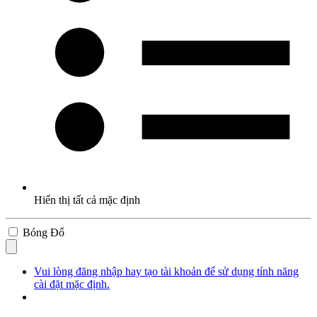
Hiển thị tất cả mặc định
Bóng Đổ
Vui lòng đăng nhập hay tạo tài khoản để sử dụng tính năng
cài đặt mặc định.