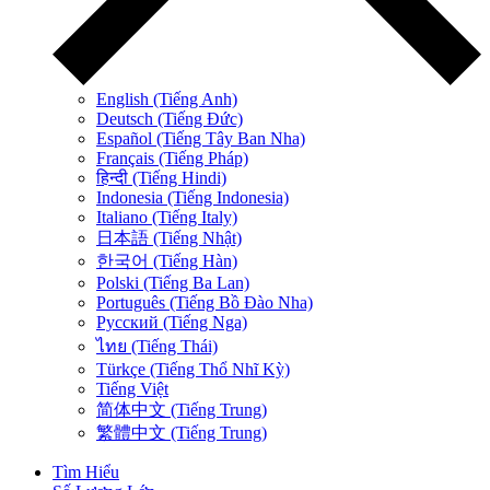
English (Tiếng Anh)
Deutsch (Tiếng Đức)
Español (Tiếng Tây Ban Nha)
Français (Tiếng Pháp)
हिन्दी (Tiếng Hindi)
Indonesia (Tiếng Indonesia)
Italiano (Tiếng Italy)
日本語 (Tiếng Nhật)
한국어 (Tiếng Hàn)
Polski (Tiếng Ba Lan)
Português (Tiếng Bồ Đào Nha)
Русский (Tiếng Nga)
ไทย (Tiếng Thái)
Türkçe (Tiếng Thổ Nhĩ Kỳ)
Tiếng Việt
简体中文 (Tiếng Trung)
繁體中文 (Tiếng Trung)
Tìm Hiểu