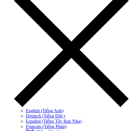
English (Tiếng Anh)
Deutsch (Tiếng Đức)
Español (Tiếng Tây Ban Nha)
Français (Tiếng Pháp)