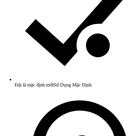
Đặt là mặc định mới
Sử Dụng Mặc Định