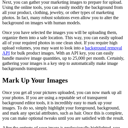
Next, you can gather your marketing images to prepare for upload.
Using the online tools, you can easily modify the background from
all your product, clothing, jewelry, or other types of marketing
photos. In fact, many robust solutions even allow you to alter the
background on images with human models.
Once you have selected the images you will be uploading them,
organize them into a safe location. This way, you can easily upload
all of your required photos in one clean shot. If you require high
upload volumes, you may want to look into a
background removal
API
for bulk product images. With an API key, you can easily
handle massive image quantities, up to 25,000 per month. Certainly,
gathering your images is a key step to automatically make image
backgrounds transparent.
Mark Up Your Images
Once you get all your pictures uploaded, you can now mark up all
your photos. If you are using a reputable set of transparent
background editor tools, it is incredibly easy to mark up your
images. To do so, simply highlight your foreground, background,
and mark any special attributes, such as hair. Once this is complete,
you can make optional tweaks until you are satisfied with the result.
After the entirety of your image is professionally highlighted, you