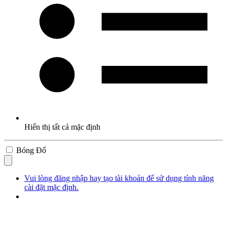
Hiển thị tất cả mặc định
Bóng Đổ
Vui lòng đăng nhập hay tạo tài khoản để sử dụng tính năng
cài đặt mặc định.