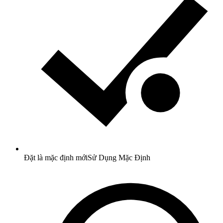
Đặt là mặc định mới
Sử Dụng Mặc Định