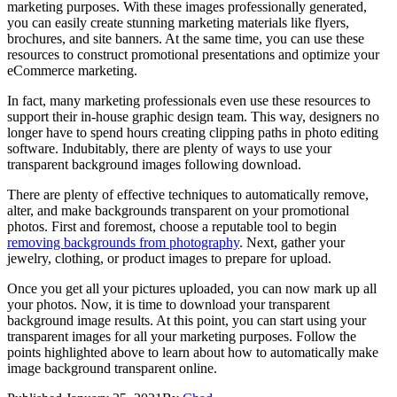
marketing purposes. With these images professionally generated,
you can easily create stunning marketing materials like flyers,
brochures, and site banners. At the same time, you can use these
resources to construct promotional presentations and optimize your
eCommerce marketing.
In fact, many marketing professionals even use these resources to
support their in-house graphic design team. This way, designers no
longer have to spend hours creating clipping paths in photo editing
software. Indubitably, there are plenty of ways to use your
transparent background images following download.
There are plenty of effective techniques to automatically remove,
alter, and make backgrounds transparent on your promotional
photos. First and foremost, choose a reputable tool to begin
removing backgrounds from photography
. Next, gather your
jewelry, clothing, or product images to prepare for upload.
Once you get all your pictures uploaded, you can now mark up all
your photos. Now, it is time to download your transparent
background image results. At this point, you can start using your
transparent images for all your marketing purposes. Follow the
points highlighted above to learn about how to automatically make
image background transparent online.