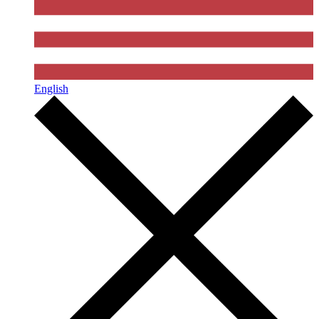
English