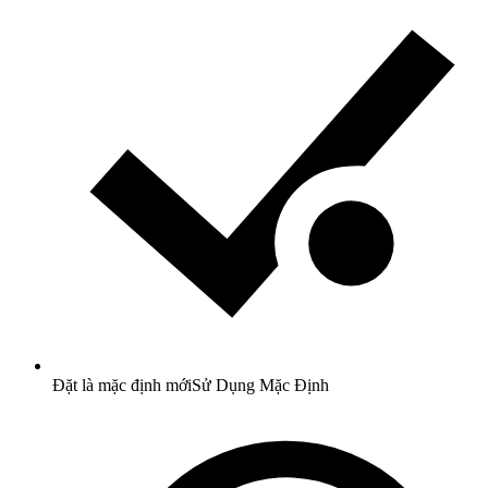
Đặt là mặc định mới
Sử Dụng Mặc Định