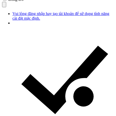
Vui lòng đăng nhập hay tạo tài khoản để sử dụng tính năng
cài đặt mặc định.