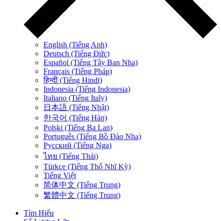
English (Tiếng Anh)
Deutsch (Tiếng Đức)
Español (Tiếng Tây Ban Nha)
Français (Tiếng Pháp)
हिन्दी (Tiếng Hindi)
Indonesia (Tiếng Indonesia)
Italiano (Tiếng Italy)
日本語 (Tiếng Nhật)
한국어 (Tiếng Hàn)
Polski (Tiếng Ba Lan)
Português (Tiếng Bồ Đào Nha)
Русский (Tiếng Nga)
ไทย (Tiếng Thái)
Türkçe (Tiếng Thổ Nhĩ Kỳ)
Tiếng Việt
简体中文 (Tiếng Trung)
繁體中文 (Tiếng Trung)
Tìm Hiểu