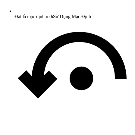
Đặt là mặc định mới
Sử Dụng Mặc Định