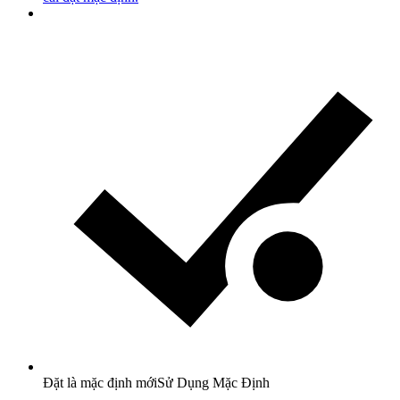
Đặt là mặc định mới
Sử Dụng Mặc Định