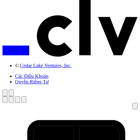
©
Cedar Lake Ventures, Inc.
Các Điều Khoản
Quyền Riêng Tư