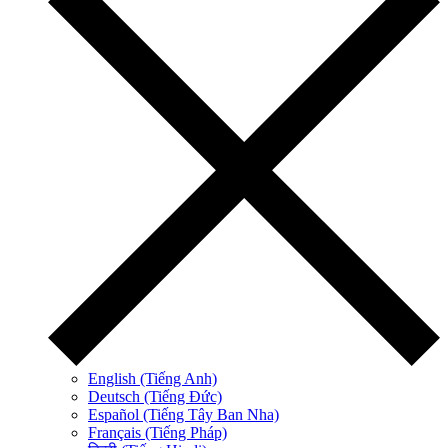
English (Tiếng Anh)
Deutsch (Tiếng Đức)
Español (Tiếng Tây Ban Nha)
Français (Tiếng Pháp)