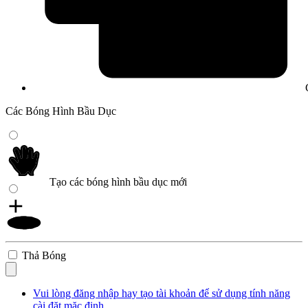
Các Bóng Hình Bầu Dục
Tạo các bóng hình bầu dục mới
Thả Bóng
Vui lòng đăng nhập hay tạo tài khoản để sử dụng tính năng
cài đặt mặc định.