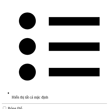
Hiển thị tất cả mặc định
Bóng Đổ