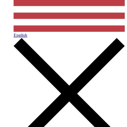
English