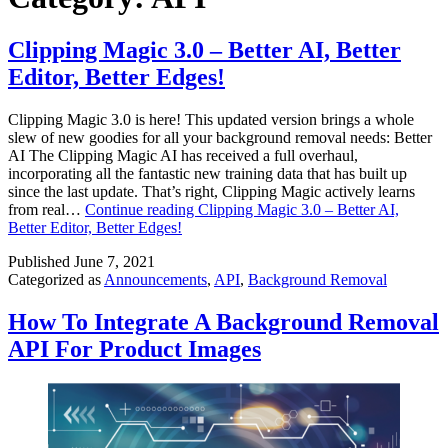
Clipping Magic 3.0 – Better AI, Better
Editor, Better Edges!
Clipping Magic 3.0 is here! This updated version brings a whole
slew of new goodies for all your background removal needs: Better
AI The Clipping Magic AI has received a full overhaul,
incorporating all the fantastic new training data that has built up
since the last update. That’s right, Clipping Magic actively learns
from real…
Continue reading
Clipping Magic 3.0 – Better AI,
Better Editor, Better Edges!
Published
June 7, 2021
Categorized as
Announcements
,
API
,
Background Removal
How To Integrate A Background Removal
API For Product Images