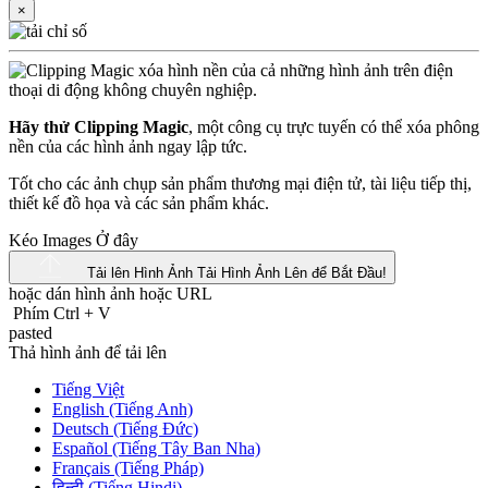
×
Hãy thử Clipping Magic
, một công cụ trực tuyến có thể xóa phông
nền của các hình ảnh ngay lập tức.
Tốt cho các ảnh chụp sản phẩm thương mại điện tử, tài liệu tiếp thị,
thiết kế đồ họa và các sản phẩm khác.
Kéo Images Ở đây
Tải lên Hình Ảnh
Tải Hình Ảnh Lên để Bắt Đầu!
hoặc dán hình ảnh hoặc
URL
Phím Ctrl
+
V
pasted
Thả hình ảnh để tải lên
Tiếng Việt
English (Tiếng Anh)
Deutsch (Tiếng Đức)
Español (Tiếng Tây Ban Nha)
Français (Tiếng Pháp)
हिन्दी (Tiếng Hindi)