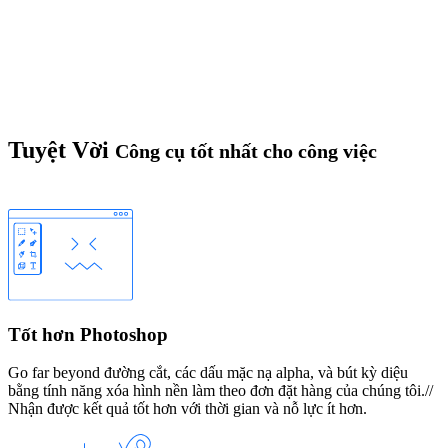
Tuyệt Vời
Công cụ tốt nhất cho công việc
Tốt hơn Photoshop
Go far beyond đường cắt, các dấu mặc nạ alpha, và bút kỳ diệu
bằng tính năng xóa hình nền làm theo đơn đặt hàng của chúng tôi.//
Nhận được kết quả tốt hơn với thời gian và nỗ lực ít hơn.