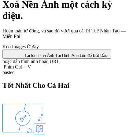
Xoá Nền Ảnh một cách kỳ
diệu.
Hoàn toàn tự động, và sau đó vượt qua cả Trí Tuệ Nhân Tạo —
Miễn Phí
Kéo Images Ở đây
Tải lên Hình Ảnh
Tải Hình Ảnh Lên để Bắt Đầu!
hoặc dán hình ảnh hoặc
URL
Phím Ctrl
+
V
pasted
Tốt Nhất Cho Cả Hai