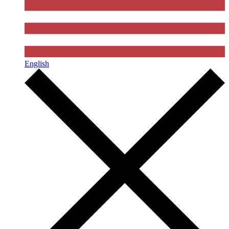
English