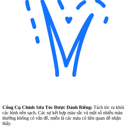
Công Cụ Chỉnh Sửa Tóc Được Dành Riêng:
Tách tóc ra khỏi
các hình nền sạch. Các sự kết hợp màu sắc và một số nhiễu màu
thường không có vấn đề, miễn là các màu có liên quan dễ nhận
thấy.