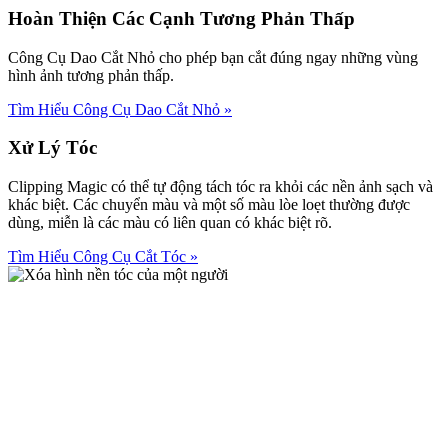
Hoàn Thiện Các Cạnh Tương Phản Thấp
Công Cụ Dao Cắt Nhỏ cho phép bạn cắt đúng ngay những vùng
hình ảnh tương phản thấp.
Tìm Hiểu Công Cụ Dao Cắt Nhỏ
»
Xử Lý Tóc
Clipping Magic có thể tự động tách tóc ra khỏi các nền ảnh sạch và
khác biệt. Các chuyển màu và một số màu lòe loẹt thường được
dùng, miễn là các màu có liên quan có khác biệt rõ.
Tìm Hiểu Công Cụ Cắt Tóc
»