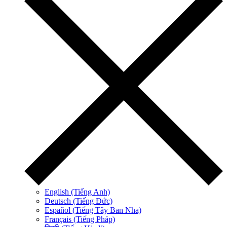
English (Tiếng Anh)
Deutsch (Tiếng Đức)
Español (Tiếng Tây Ban Nha)
Français (Tiếng Pháp)