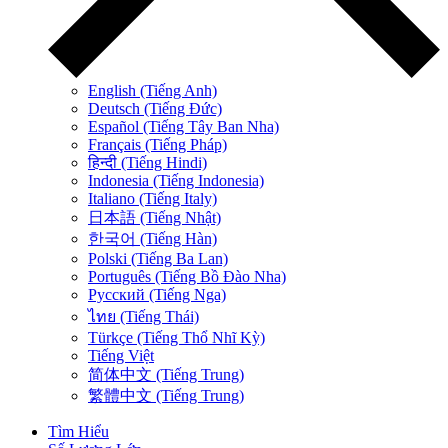
English (Tiếng Anh)
Deutsch (Tiếng Đức)
Español (Tiếng Tây Ban Nha)
Français (Tiếng Pháp)
हिन्दी (Tiếng Hindi)
Indonesia (Tiếng Indonesia)
Italiano (Tiếng Italy)
日本語 (Tiếng Nhật)
한국어 (Tiếng Hàn)
Polski (Tiếng Ba Lan)
Português (Tiếng Bồ Đào Nha)
Русский (Tiếng Nga)
ไทย (Tiếng Thái)
Türkçe (Tiếng Thổ Nhĩ Kỳ)
Tiếng Việt
简体中文 (Tiếng Trung)
繁體中文 (Tiếng Trung)
Tìm Hiểu