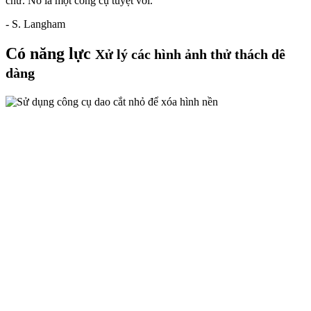
chứ. Nó là một công cụ tuyệt vời."
- S. Langham
Có năng lực
Xử lý các hình ảnh thử thách dê
dàng