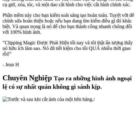
cụ
giữ
,
xóa
,
tóc
, và một
dao cắt hình
cho việc cắt hình chính xác.
Phần mềm này cho bạn kiểm soát sáng tạo hoàn toàn. Tuyệt vời để
chỉnh sửa hoàn thiện hoặc nếu bạn đang tìm kiếm điều gì đó khác
biệt. Và quan trọng là nó để cho bạn thành công nhanh chóng đối
với 100% hình ảnh.
"Clipping Magic Được Phát Hiện tối nay và tôi thật ấn tượng thấy
nó hữu ích làm sao. Nó đã tiết kiệm cho tôi QUÁ nhiều thời gian
rồi!"
- Jean H
Chuyên Nghiệp
Tạo ra những hình ảnh ngoại
lệ có sự nhất quán không gì sánh kịp.