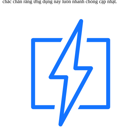
chắc chắn rằng ứng dụng này luôn nhanh chóng cập nhật.