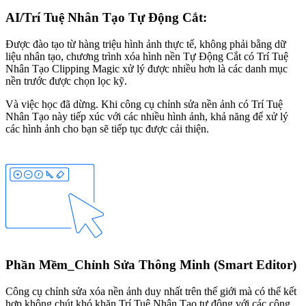
AI/Trí Tuệ Nhân Tạo Tự Động Cắt:
Được đào tạo từ hàng triệu hình ảnh thực tế, không phải bằng dữ
liệu nhân tạo, chương trình xóa hình nền Tự Động Cắt có Trí Tuệ
Nhân Tạo Clipping Magic xử lý được nhiều hơn là các danh mục
nền trước được chọn lọc kỹ.
Và việc học đã dừng. Khi công cụ chỉnh sửa nền ảnh có Trí Tuệ
Nhân Tạo này tiếp xúc với các nhiều hình ảnh, khả năng để xử lý
các hình ảnh cho bạn sẽ tiếp tục được cải thiện.
Phần Mềm_Chỉnh Sửa Thông Minh (Smart Editor)
Công cụ chỉnh sửa xóa nền ảnh duy nhất trên thế giới mà có thể kết
hợp không chút khó khăn Trí Tuệ Nhân Tạo tự động với các công