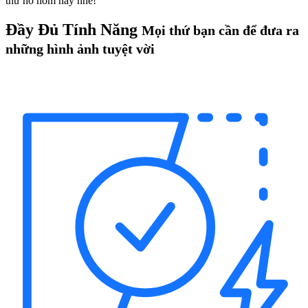
thử nó hôm nay nhé!
Đầy Đủ Tính Năng
Mọi thứ bạn cần để đưa ra
những hình ảnh tuyệt vời