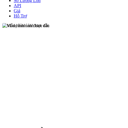
Số Lương Lớn
API
Giá
Hỗ Trợ