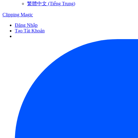
繁體中文 (Tiếng Trung)
Clipping
Magic
Đăng Nhập
Tạo Tài Khoản