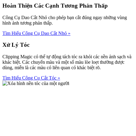
Hoàn Thiện Các Cạnh Tương Phản Thấp
Công Cụ Dao Cắt Nhỏ cho phép bạn cắt đúng ngay những vùng
hình ảnh tương phản thấp.
Tìm Hiểu Công Cụ Dao Cắt Nhỏ
»
Xử Lý Tóc
Clipping Magic có thể tự động tách tóc ra khỏi các nền ảnh sạch và
khác biệt. Các chuyển màu và một số màu lòe loẹt thường được
dùng, miễn là các màu có liên quan có khác biệt rõ.
Tìm Hiểu Công Cụ Cắt Tóc
»