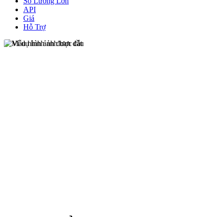
Số Lương Lớn
API
Giá
Hỗ Trợ