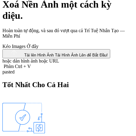
Xoá Nền Ảnh một cách kỳ
diệu.
Hoàn toàn tự động, và sau đó vượt qua cả Trí Tuệ Nhân Tạo —
Miễn Phí
Kéo Images Ở đây
Tải lên Hình Ảnh
Tải Hình Ảnh Lên để Bắt Đầu!
hoặc dán hình ảnh hoặc
URL
Phím Ctrl
+
V
pasted
Tốt Nhất Cho Cả Hai