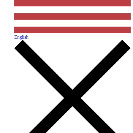
English