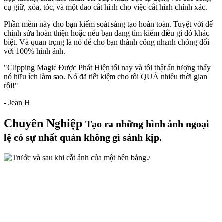
cụ
giữ
,
xóa
,
tóc
, và một
dao cắt hình
cho việc cắt hình chính xác.
Phần mềm này cho bạn kiểm soát sáng tạo hoàn toàn. Tuyệt vời để
chỉnh sửa hoàn thiện hoặc nếu bạn đang tìm kiếm điều gì đó khác
biệt. Và quan trọng là nó để cho bạn thành công nhanh chóng đối
với 100% hình ảnh.
"Clipping Magic Được Phát Hiện tối nay và tôi thật ấn tượng thấy
nó hữu ích làm sao. Nó đã tiết kiệm cho tôi QUÁ nhiều thời gian
rồi!"
- Jean H
Chuyên Nghiệp
Tạo ra những hình ảnh ngoại
lệ có sự nhất quán không gì sánh kịp.