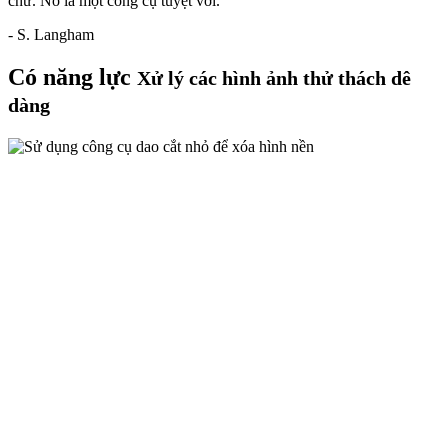
chứ. Nó là một công cụ tuyệt vời."
- S. Langham
Có năng lực
Xử lý các hình ảnh thử thách dê
dàng