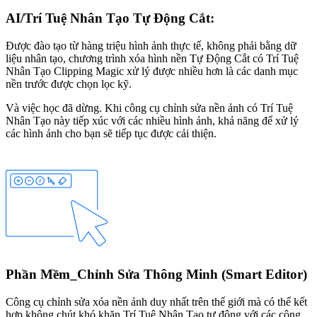
AI/Trí Tuệ Nhân Tạo Tự Động Cắt:
Được đào tạo từ hàng triệu hình ảnh thực tế, không phải bằng dữ
liệu nhân tạo, chương trình xóa hình nền Tự Động Cắt có Trí Tuệ
Nhân Tạo Clipping Magic xử lý được nhiều hơn là các danh mục
nền trước được chọn lọc kỹ.
Và việc học đã dừng. Khi công cụ chỉnh sửa nền ảnh có Trí Tuệ
Nhân Tạo này tiếp xúc với các nhiều hình ảnh, khả năng để xử lý
các hình ảnh cho bạn sẽ tiếp tục được cải thiện.
Phần Mềm_Chỉnh Sửa Thông Minh (Smart Editor)
Công cụ chỉnh sửa xóa nền ảnh duy nhất trên thế giới mà có thể kết
hợp không chút khó khăn Trí Tuệ Nhân Tạo tự động với các công