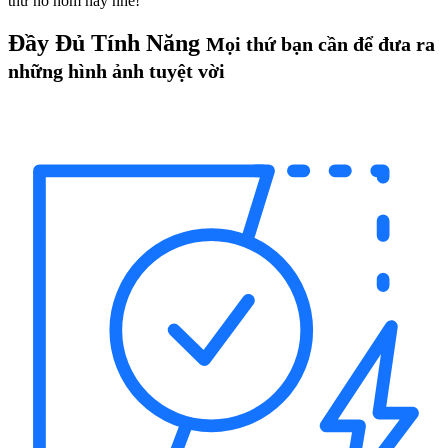
thử nó hôm nay nhé!
Đầy Đủ Tính Năng
Mọi thứ bạn cần để đưa ra
những hình ảnh tuyệt vời