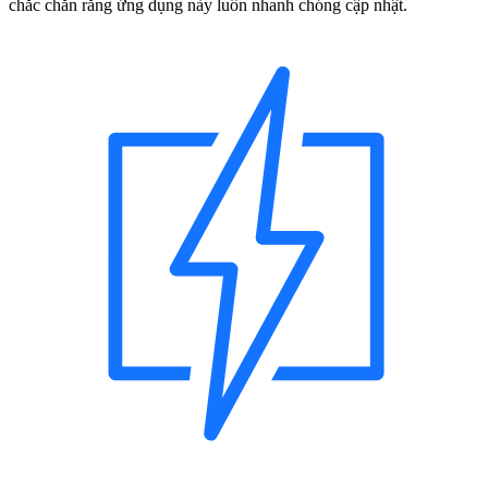
chắc chắn rằng ứng dụng này luôn nhanh chóng cập nhật.