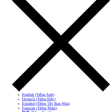
English (Tiếng Anh)
Deutsch (Tiếng Đức)
Español (Tiếng Tây Ban Nha)
Français (Tiếng Pháp)