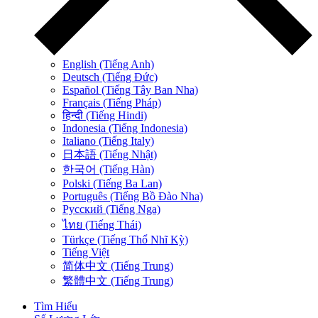
English (Tiếng Anh)
Deutsch (Tiếng Đức)
Español (Tiếng Tây Ban Nha)
Français (Tiếng Pháp)
हिन्दी (Tiếng Hindi)
Indonesia (Tiếng Indonesia)
Italiano (Tiếng Italy)
日本語 (Tiếng Nhật)
한국어 (Tiếng Hàn)
Polski (Tiếng Ba Lan)
Português (Tiếng Bồ Đào Nha)
Русский (Tiếng Nga)
ไทย (Tiếng Thái)
Türkçe (Tiếng Thổ Nhĩ Kỳ)
Tiếng Việt
简体中文 (Tiếng Trung)
繁體中文 (Tiếng Trung)
Tìm Hiểu