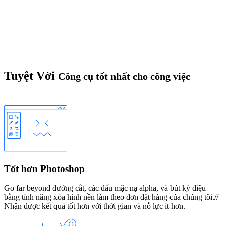
Tuyệt Vời
Công cụ tốt nhất cho công việc
Tốt hơn Photoshop
Go far beyond đường cắt, các dấu mặc nạ alpha, và bút kỳ diệu
bằng tính năng xóa hình nền làm theo đơn đặt hàng của chúng tôi.//
Nhận được kết quả tốt hơn với thời gian và nỗ lực ít hơn.