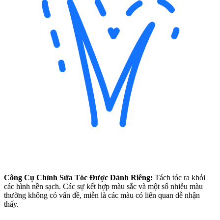
Công Cụ Chỉnh Sửa Tóc Được Dành Riêng:
Tách tóc ra khỏi
các hình nền sạch. Các sự kết hợp màu sắc và một số nhiễu màu
thường không có vấn đề, miễn là các màu có liên quan dễ nhận
thấy.