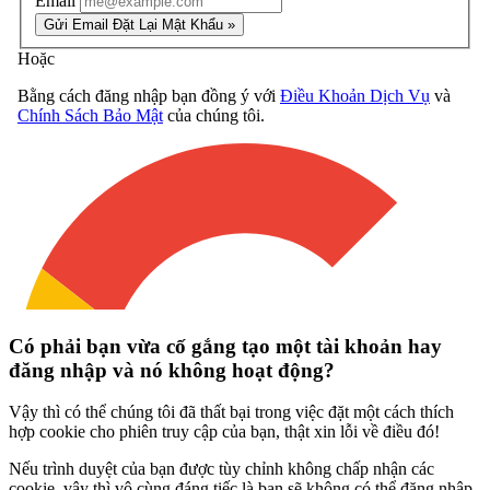
Có phải bạn vừa cố gắng tạo một tài khoản hay
đăng nhập và nó không hoạt động?
Vậy thì có thể chúng tôi đã thất bại trong việc đặt một cách thích
hợp cookie cho phiên truy cập của bạn, thật xin lỗi về điều đó!
Nếu trình duyệt của bạn được tùy chỉnh không chấp nhận các
cookie, vậy thì vô cùng đáng tiếc là bạn sẽ không có thể đăng nhập