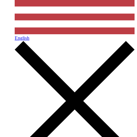
English