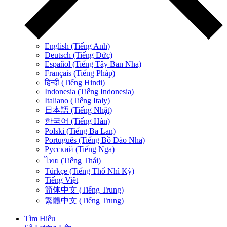
English (Tiếng Anh)
Deutsch (Tiếng Đức)
Español (Tiếng Tây Ban Nha)
Français (Tiếng Pháp)
हिन्दी (Tiếng Hindi)
Indonesia (Tiếng Indonesia)
Italiano (Tiếng Italy)
日本語 (Tiếng Nhật)
한국어 (Tiếng Hàn)
Polski (Tiếng Ba Lan)
Português (Tiếng Bồ Đào Nha)
Русский (Tiếng Nga)
ไทย (Tiếng Thái)
Türkçe (Tiếng Thổ Nhĩ Kỳ)
Tiếng Việt
简体中文 (Tiếng Trung)
繁體中文 (Tiếng Trung)
Tìm Hiểu