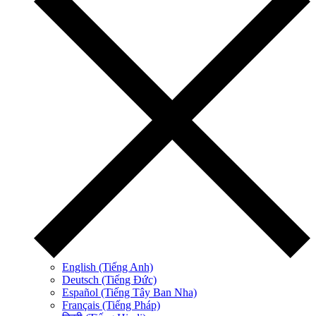
English (Tiếng Anh)
Deutsch (Tiếng Đức)
Español (Tiếng Tây Ban Nha)
Français (Tiếng Pháp)