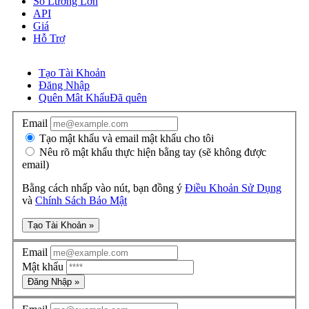
Số Lương Lớn
API
Giá
Hỗ Trợ