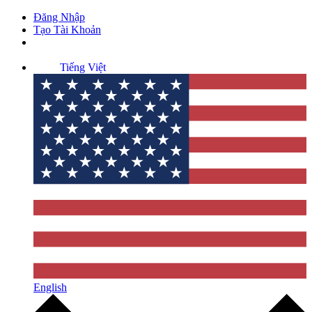
Đăng Nhập
Tạo Tài Khoản
Tiếng Việt
English