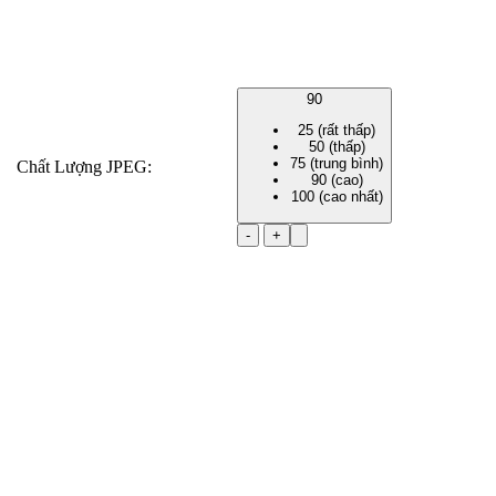
90
25 (rất thấp)
50 (thấp)
75 (trung bình)
Chất Lượng JPEG:
90 (cao)
100 (cao nhất)
-
+