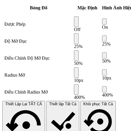
Bóng Đổ
Mặc Định
Hình Ảnh Hiệ
Được Phép
On
Off
Độ Mờ Đục
25%
25%
Điều Chỉnh Độ Mờ Đục
50%
50%
Radius Mờ
10px
10px
Điều Chỉnh Radius Mờ
400%
400%
Thiết Lập Lại TẤT CẢ
Thiết lập Tất Cả
Khôi phục Tất Cả