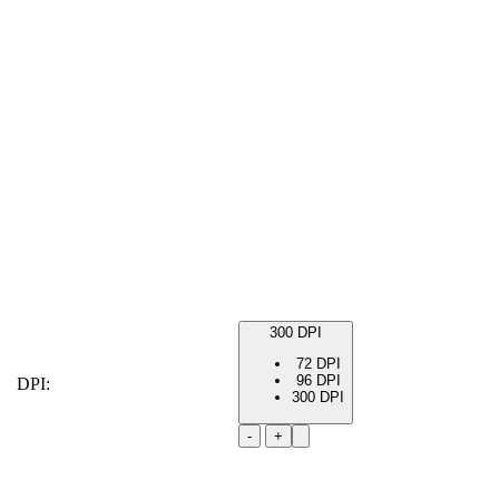
300 DPI
72 DPI
96 DPI
DPI:
300 DPI
-
+