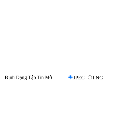
Định Dạng Tập Tin Mờ
JPEG
PNG