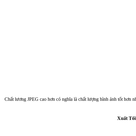
Chất lương JPEG cao hơn có nghĩa là chất lượng hình ảnh tốt hơn nh
Xuất Tố