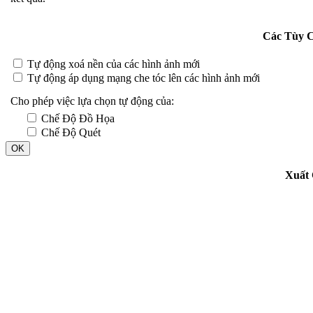
Các Tùy 
Tự động xoá nền của các hình ảnh mới
Tự động áp dụng mạng che tóc lên các hình ảnh mới
Cho phép việc lựa chọn tự động của:
Chế Độ Đồ Họa
Chế Độ Quét
OK
Xuất 