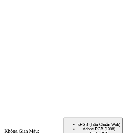
sRGB (Tiêu Chuẩn Web)
Adobe RGB (1998)
Không Gian Màu: