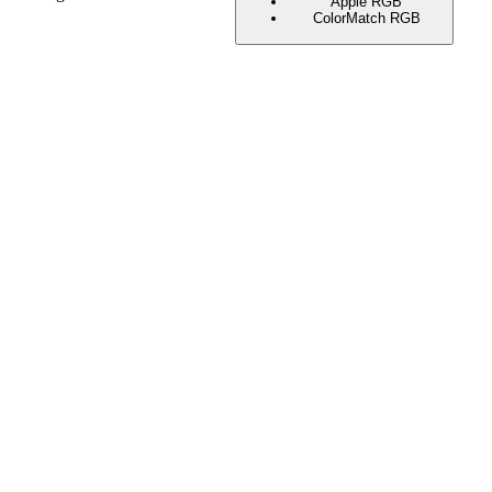
Apple RGB
ColorMatch RGB