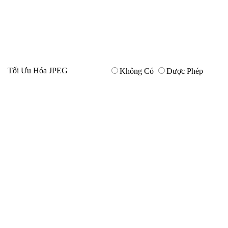
Tối Ưu Hóa JPEG
Không Có
Được Phép