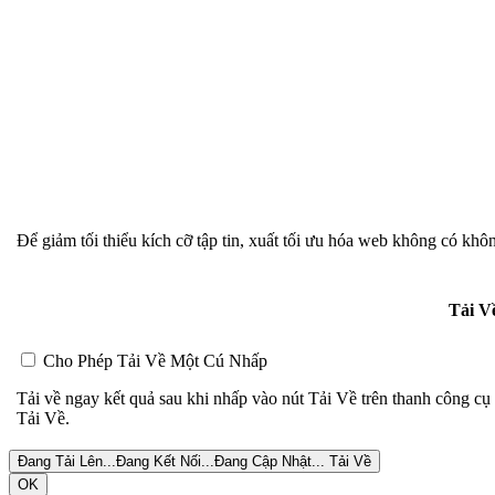
Để giảm tối thiểu kích cỡ tập tin, xuất tối ưu hóa web không có khô
Tải V
Cho Phép Tải Về Một Cú Nhấp
Tải về ngay kết quả sau khi nhấp vào nút Tải Về trên thanh công cụ 
Tải Về.
Đang Tải Lên...
Đang Kết Nối...
Đang Cập Nhật...
Tải Về
OK