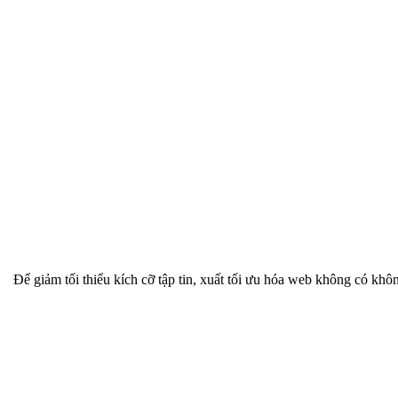
Để giảm tối thiểu kích cỡ tập tin, xuất tối ưu hóa web không có khô