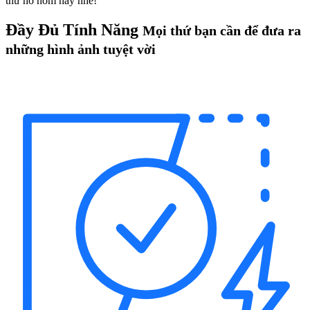
thử nó hôm nay nhé!
Đầy Đủ Tính Năng
Mọi thứ bạn cần để đưa ra
những hình ảnh tuyệt vời