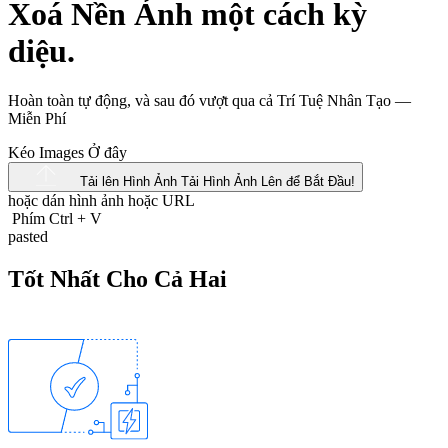
Xoá Nền Ảnh một cách kỳ
diệu.
Hoàn toàn tự động, và sau đó vượt qua cả Trí Tuệ Nhân Tạo —
Miễn Phí
Kéo Images Ở đây
Tải lên Hình Ảnh
Tải Hình Ảnh Lên để Bắt Đầu!
hoặc dán hình ảnh hoặc
URL
Phím Ctrl
+
V
pasted
Tốt Nhất Cho Cả Hai