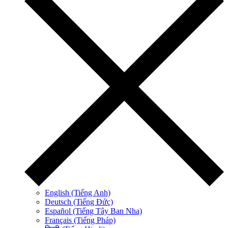
English (Tiếng Anh)
Deutsch (Tiếng Đức)
Español (Tiếng Tây Ban Nha)
Français (Tiếng Pháp)