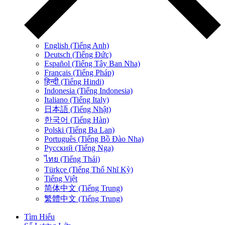
English (Tiếng Anh)
Deutsch (Tiếng Đức)
Español (Tiếng Tây Ban Nha)
Français (Tiếng Pháp)
हिन्दी (Tiếng Hindi)
Indonesia (Tiếng Indonesia)
Italiano (Tiếng Italy)
日本語 (Tiếng Nhật)
한국어 (Tiếng Hàn)
Polski (Tiếng Ba Lan)
Português (Tiếng Bồ Đào Nha)
Русский (Tiếng Nga)
ไทย (Tiếng Thái)
Türkçe (Tiếng Thổ Nhĩ Kỳ)
Tiếng Việt
简体中文 (Tiếng Trung)
繁體中文 (Tiếng Trung)
Tìm Hiểu