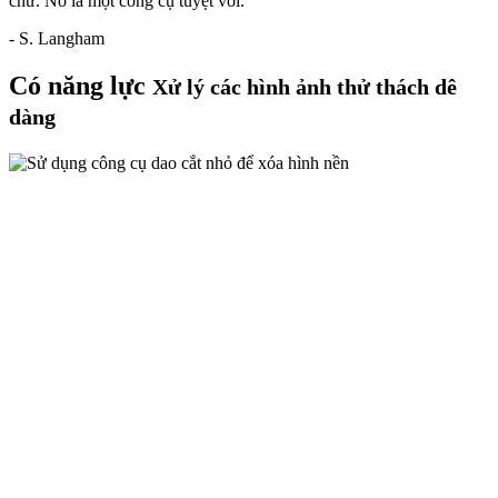
chứ. Nó là một công cụ tuyệt vời."
- S. Langham
Có năng lực
Xử lý các hình ảnh thử thách dê
dàng