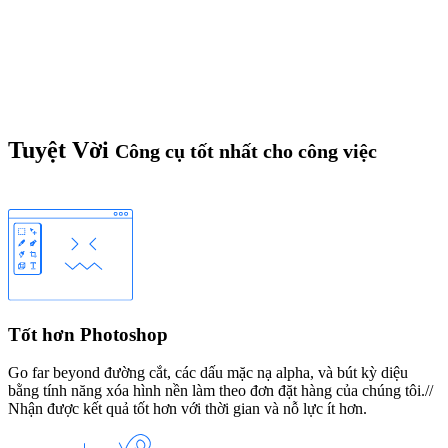
Tuyệt Vời
Công cụ tốt nhất cho công việc
Tốt hơn Photoshop
Go far beyond đường cắt, các dấu mặc nạ alpha, và bút kỳ diệu
bằng tính năng xóa hình nền làm theo đơn đặt hàng của chúng tôi.//
Nhận được kết quả tốt hơn với thời gian và nỗ lực ít hơn.