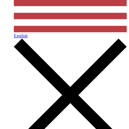
English