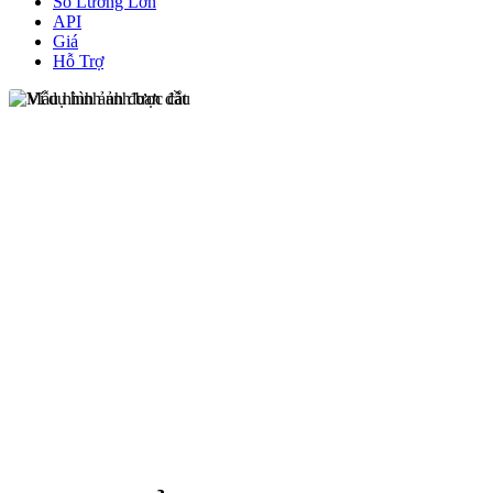
Số Lương Lớn
API
Giá
Hỗ Trợ