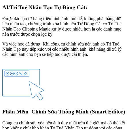
AI/Trí Tuệ Nhân Tạo Tự Động Cắt:
Được đào tạo từ hàng triệu hình ảnh thực tế, không phải bằng dữ
liệu nhân tạo, chương trình xóa hình nền Tự Động Cắt có Trí Tuệ
Nhân Tạo Clipping Magic xử lý được nhiều hơn là các danh mục
nền trước được chọn lọc kỹ.
Và việc học đã dừng. Khi công cụ chỉnh sửa nền ảnh có Trí Tuệ
Nhân Tạo này tiếp xúc với các nhiều hình ảnh, khả năng để xử lý
các hình ảnh cho bạn sẽ tiếp tục được cải thiện.
Phần Mềm_Chỉnh Sửa Thông Minh (Smart Editor)
Công cụ chỉnh sửa xóa nền ảnh duy nhất trên thế giới mà có thể kết
hợp không chút khó khăn Trí Tuệ Nhân Tạo tự động với các công