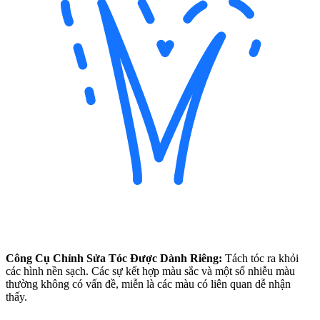
Công Cụ Chỉnh Sửa Tóc Được Dành Riêng:
Tách tóc ra khỏi
các hình nền sạch. Các sự kết hợp màu sắc và một số nhiễu màu
thường không có vấn đề, miễn là các màu có liên quan dễ nhận
thấy.