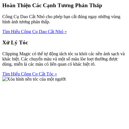
Hoàn Thiện Các Cạnh Tương Phản Thấp
Công Cụ Dao Cắt Nhỏ cho phép bạn cắt đúng ngay những vùng
hình ảnh tương phản thấp.
Tìm Hiểu Công Cụ Dao Cắt Nhỏ
»
Xử Lý Tóc
Clipping Magic có thể tự động tách tóc ra khỏi các nền ảnh sạch và
khác biệt. Các chuyển màu và một số màu lòe loẹt thường được
dùng, miễn là các màu có liên quan có khác biệt rõ.
Tìm Hiểu Công Cụ Cắt Tóc
»