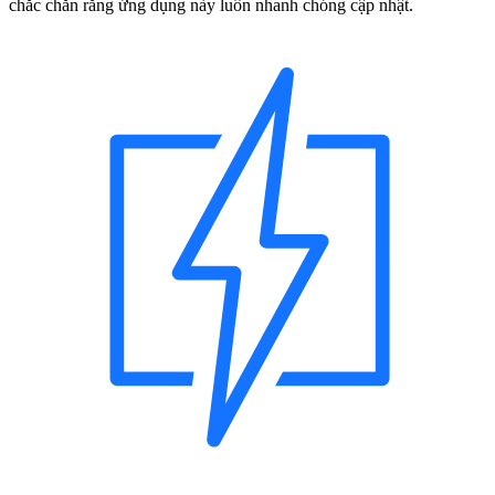
chắc chắn rằng ứng dụng này luôn nhanh chóng cập nhật.