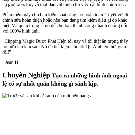
cụ
giữ
,
xóa
,
tóc
, và một
dao cắt hình
cho việc cắt hình chính xác.
Phần mềm này cho bạn kiểm soát sáng tạo hoàn toàn. Tuyệt vời để
chỉnh sửa hoàn thiện hoặc nếu bạn đang tìm kiếm điều gì đó khác
biệt. Và quan trọng là nó để cho bạn thành công nhanh chóng đối
với 100% hình ảnh.
"Clipping Magic Được Phát Hiện tối nay và tôi thật ấn tượng thấy
nó hữu ích làm sao. Nó đã tiết kiệm cho tôi QUÁ nhiều thời gian
rồi!"
- Jean H
Chuyên Nghiệp
Tạo ra những hình ảnh ngoại
lệ có sự nhất quán không gì sánh kịp.